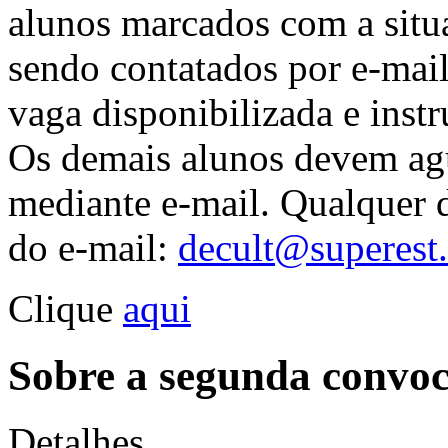
alunos marcados com a s
sendo contatados por e-mail 
vaga disponibilizada e instr
Os demais alunos devem agu
mediante e-mail. Qualquer d
do e-mail:
decult@superest.
Clique
aqui
Sobre a segunda convo
Detalhes