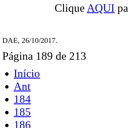
Clique
AQUI
par
DAE, 26/10/2017.
Página 189 de 213
Início
Ant
184
185
186