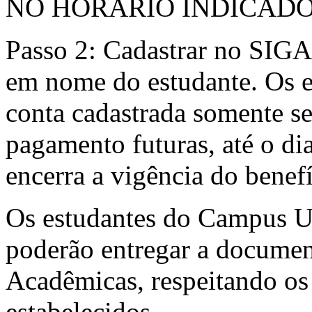
NO HORÁRIO INDICADO
Passo 2: Cadastrar no SIGA
em nome do estudante. Os e
conta cadastrada somente se
pagamento futuras, até o di
encerra a vigência do benefí
Os estudantes do Campus 
poderão entregar a document
Acadêmicas, respeitando os
estabelecidos.