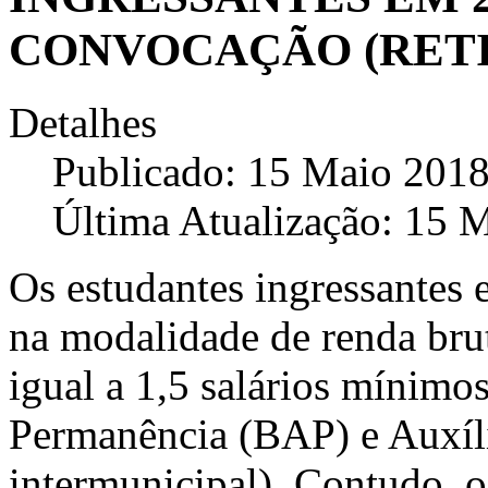
CONVOCAÇÃO (RETI
Detalhes
Publicado: 15 Maio 201
Última Atualização: 15 
Os estudantes ingressantes
na modalidade de renda bruta
igual a 1,5 salários mínimo
Permanência (BAP) e Auxíli
intermunicipal). Contudo, 