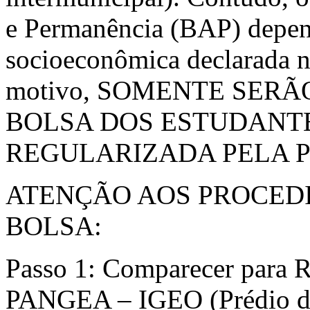
e Permanência (BAP) depen
socioeconômica declarada no
motivo, SOMENTE SERÃ
BOLSA DOS ESTUDANT
REGULARIZADA PELA P
ATENÇÃO AOS PROCED
BOLSA:
Passo 1: Comparecer para
PANGEA – IGEO (Prédio