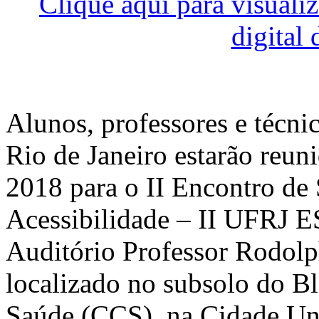
Clique aqui para visuali
digital
Alunos, professores e técni
Rio de Janeiro estarão reun
2018 para o II Encontro de
Acessibilidade – II UFRJ E
Auditório Professor Rodol
localizado no subsolo do B
Saúde (CCS), na Cidade Univ