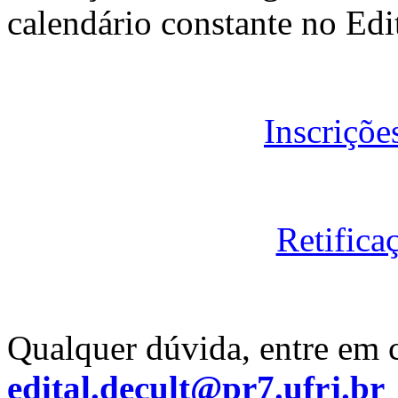
calendário constante no Edi
Inscriçõ
Retifica
Qualquer dúvida, entre em 
edital.decult@pr7.ufrj.br