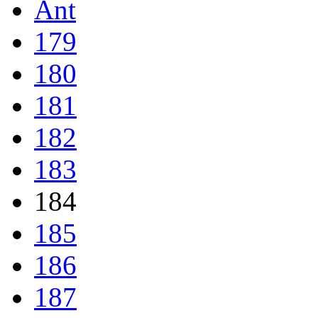
Ant
179
180
181
182
183
184
185
186
187