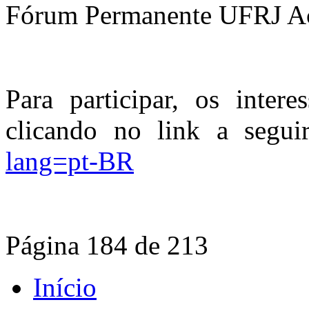
Fórum Permanente UFRJ Ace
Para participar, os inter
clicando no link a segu
lang=pt-BR
Página 184 de 213
Início