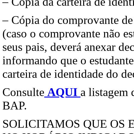
– Cópia da carteira de iden
– Cópia do comprovante de 
(caso o comprovante não es
seus pais, deverá anexar dec
informando que o estudante 
carteira de identidade do de
Consulte
AQUI
a listagem 
BAP.
SOLICITAMOS QUE OS