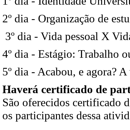
1º dia - Identidade Universi
2º dia - Organização de est
3º dia - Vida pessoal X Vid
4º dia - Estágio: Trabalho 
5º dia - Acabou, e agora? A
Haverá certificado de par
São oferecidos certificado d
os participantes dessa ativi