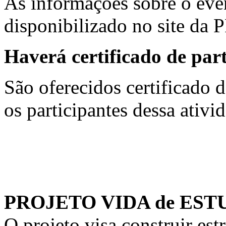
As informações sobre o even
disponibilizado no site da 
Haverá certificado de par
São oferecidos certificado d
os participantes dessa ativi
PROJETO VIDA de ES
O projeto visa construir es