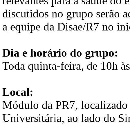
relevantes para a saúde do 
discutidos no grupo serão a
a equipe da Disae/R7 no ini
Dia e horário do grupo:
Toda quinta-feira, de 10h à
Local:
Módulo da PR7, localizado 
Universitária, ao lado do S