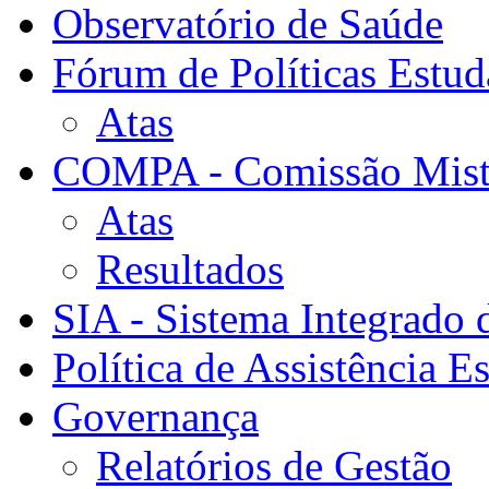
Observatório de Saúde
Fórum de Políticas Estud
Atas
COMPA - Comissão Mista
Atas
Resultados
SIA - Sistema Integrado 
Política de Assistência Es
Governança
Relatórios de Gestão