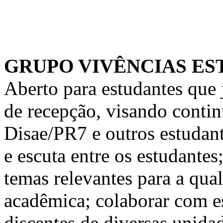
GRUPO VIVÊNCIAS ES
Aberto para estudantes que 
de recepção, visando contin
Disae/PR7 e outros estudant
e escuta entre os estudantes
temas relevantes para a qua
acadêmica; colaborar com e
discentes de diversas unida