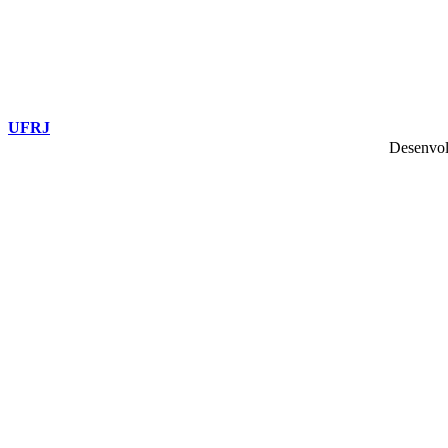
UFRJ
Desenvol