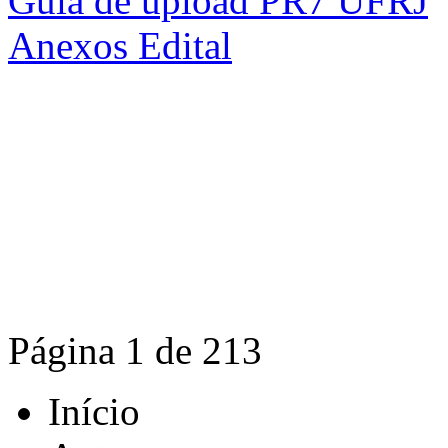
Guia de upload PR7 UFRJ
Anexos Edital
Página 1 de 213
Início