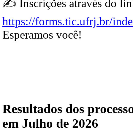
✍️ Inscrições através do lin
https://forms.tic.ufrj.br/in
Esperamos você!
Resultados dos proces
em Julho de 2026