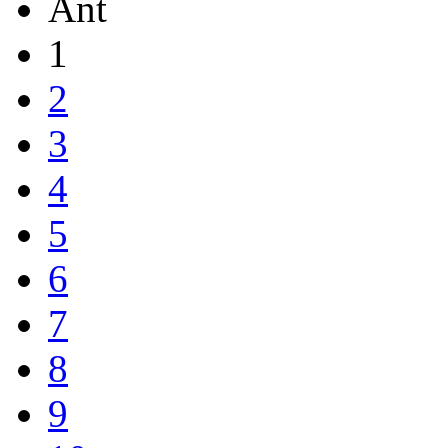
Ant
1
2
3
4
5
6
7
8
9