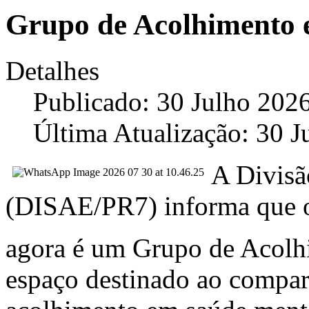
Grupo de Acolhimento 
Detalhes
Publicado: 30 Julho 202
Última Atualização: 30 J
A Divisã
(DISAE/PR7) informa que o
agora é um Grupo de Acol
espaço destinado ao compar