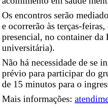
acolhimento em saúde ment
Os encontros serão mediad
e ocorrerão às terças-feiras
presencial, no container da 
universitária).
Não há necessidade de se in
prévio para participar do g
de 15 minutos para o ingres
Mais informações:
atendime