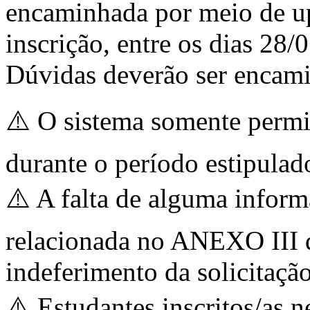
encaminhada por meio de up
inscrição, entre os dias 28
Dúvidas deverão ser encam
⚠️ O sistema somente permi
durante o período estipulad
⚠️ A falta de alguma infor
relacionada no ANEXO III d
indeferimento da solicitação
⚠️ Estudantes inscritos/as 