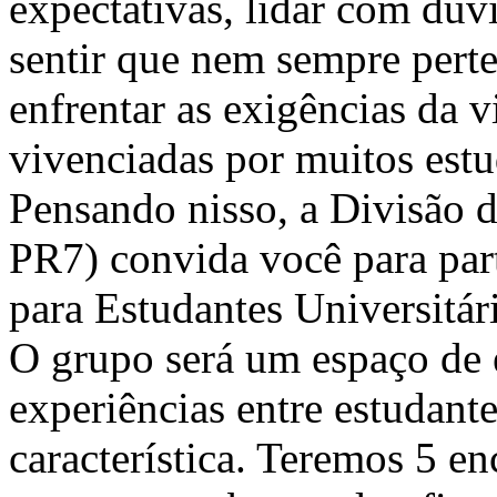
expectativas, lidar com dúv
sentir que nem sempre pert
enfrentar as exigências da v
vivenciadas por muitos estu
Pensando nisso, a Divisão 
PR7) convida você para par
para Estudantes Universitár
O grupo será um espaço de e
experiências entre estudant
característica. Teremos 5 e