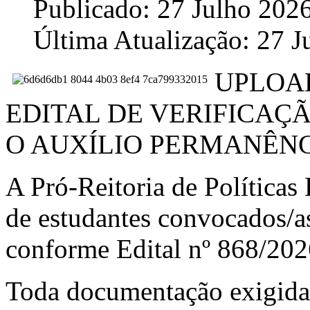
Publicado: 27 Julho 202
Última Atualização: 27 J
UPLOA
EDITAL DE VERIFICAÇ
O AUXÍLIO PERMANÊNCI
A Pró-Reitoria de Políticas 
de estudantes convocados/a
conforme Edital nº 868/202
Toda documentação exigida 