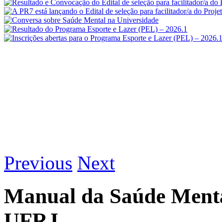
Previous
Next
Manual da Saúde Menta
UFRJ