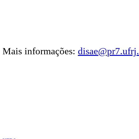
Mais informações:
disae@pr7.ufrj.