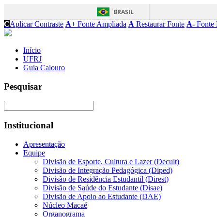
BRASIL
C
Aplicar Contraste
A+
Fonte Ampliada
A
Restaurar Fonte
A-
Fonte 
Início
UFRJ
Guia Calouro
Pesquisar
Institucional
Apresentação
Equipe
Divisão de Esporte, Cultura e Lazer (Decult)
Divisão de Integração Pedagógica (Diped)
Divisão de Residência Estudantil (Direst)
Divisão de Saúde do Estudante (Disae)
Divisão de Apoio ao Estudante (DAE)
Núcleo Macaé
Organograma