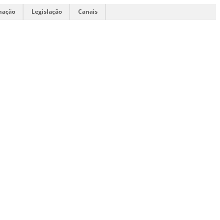
mação
Legislação
Canais