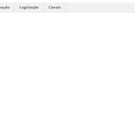
mação
Legislação
Canais