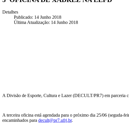
Detalhes
Publicado: 14 Junho 2018
Última Atualização: 14 Junho 2018
A Divisão de Esporte, Cultura e Lazer (DECULT/PR7) em parceria co
A terceira oficina está agendada para o próximo dia 25/06 (seguda-fe
encaminhados para
decult@pr7.ufrj.br
.