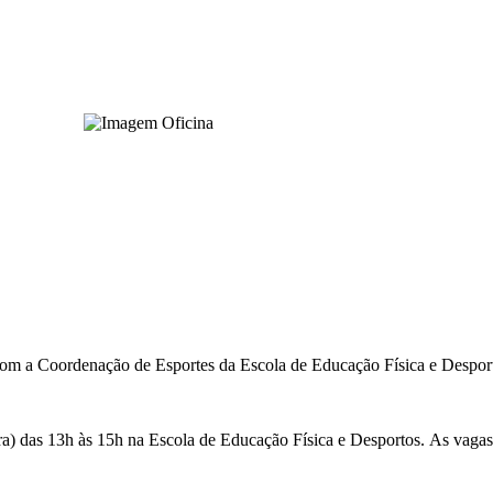
m a Coordenação de Esportes da Escola de Educação Física e Desport
ira) das 13h às 15h na Escola de Educação Física e Desportos. As vaga