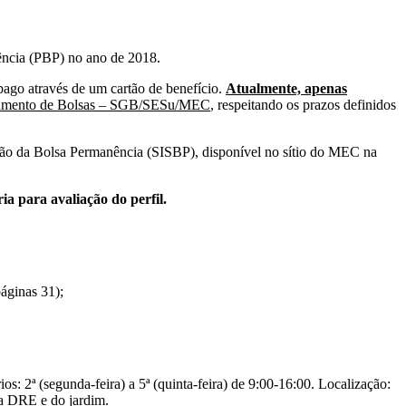
ência (PBP) no ano de 2018.
ago através de um cartão de benefício.
Atualmente, apenas
iamento de Bolsas – SGB/SESu/MEC
, respeitando os prazos definidos
ão da Bolsa Permanência (SISBP), disponível no sítio do MEC na
a para avaliação do perfil.
áginas 31);
os: 2ª (segunda-feira) a 5ª (quinta-feira) de 9:00-16:00. Localização:
 DRE e do jardim.