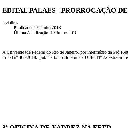
EDITAL PALAES - PRORROGAÇÃO DE
Detalhes
Publicado: 17 Junho 2018
Última Atualização: 17 Junho 2018
A Universidade Federal do Rio de Janeiro, por intermédio da Pró-Re
Edital nº 406/2018, publicado no Boletim da UFRJ Nº 22 extraordiná
3ª OFICINA DE XADREZ NA EEFD