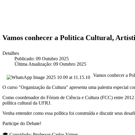
Vamos conhecer a Política Cultural, Artíst
Detalhes
Publicado: 09 Outubro 2025
Última Atualização: 09 Outubro 2025
Vamos conhecer a Polí
O curso "Organização da Cultura" apresenta uma palestra especial com
Como coordenador do Fórum de Ciência e Cultura (FCC) entre 2012 e 
política cultural da UFRJ.
Venha entender como essa política foi construída e discutir seus desafi
Participe do Debate!
🎓 Convidado: Professor Carlos Vainer