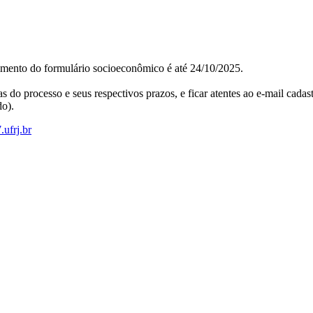
imento do formulário socioeconômico é até 24/10/2025.
 do processo e seus respectivos prazos, e ficar atentes ao e-mail cadas
do).
ufrj.br