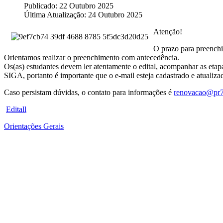
Publicado: 22 Outubro 2025
Última Atualização: 24 Outubro 2025
Atenção!
O prazo para preench
Orientamos realizar o preenchimento com antecedência.
Os(as) estudantes devem ler atentamente o edital, acompanhar as etapas
SIGA, portanto é importante que o e-mail esteja cadastrado e atualiza
Caso persistam dúvidas, o contato para informações é
renovacao@pr7.
Editall
Orientações Gerais