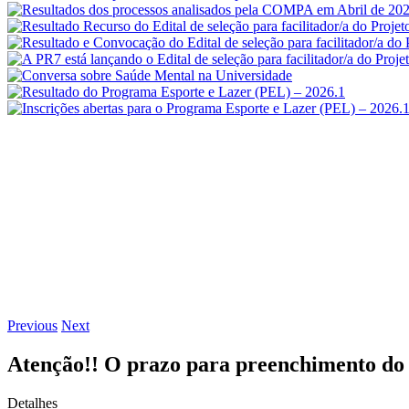
Previous
Next
Atenção!! O prazo para preenchimento do
Detalhes