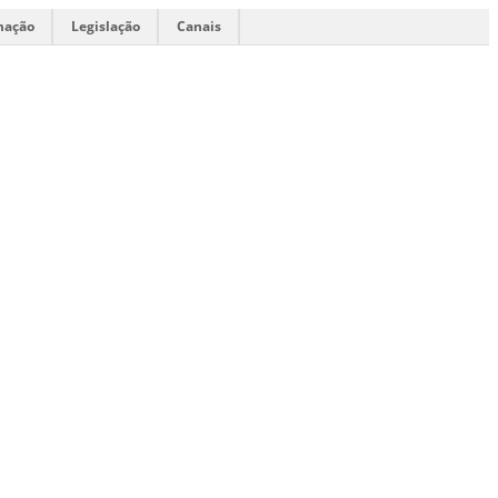
mação
Legislação
Canais