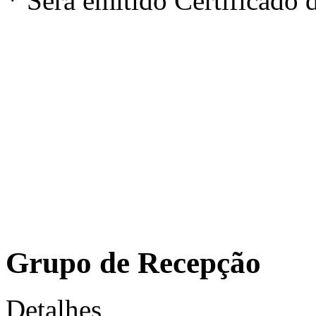
* Será emitido Certificado d
Grupo de Recepção
Detalhes