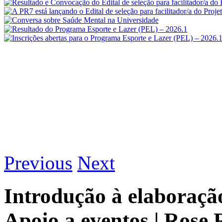
Previous
Next
Introdução à elaboração
Apoio a eventos | Ros