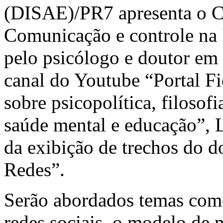
(DISAE)/PR7 apresenta o Ci
Comunicação e controle na 
pelo psicólogo e doutor em 
canal do Youtube “Portal F
sobre psicopolítica, filosofi
saúde mental e educação”, Lú
da exibição de trechos do 
Redes”.
Serão abordados temas como
redes sociais, o modelo de