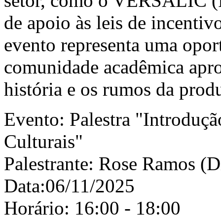
setor, como o VERSALIC (Po
de apoio às leis de incent
evento representa uma opor
comunidade acadêmica apro
história e os rumos da prod
Evento: Palestra "Introduçã
Culturais"
Palestrante: Rose Ramos 
Data:06/11/2025
Horário: 16:00 - 18:00