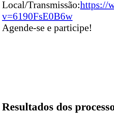
Local/Transmissão:
https:/
v=6190FsE0B6w
Agende-se e participe!
Resultados dos process