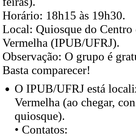
feiras).
Horário: 18h15 às 19h30.
Local: Quiosque do Centro 
Vermelha (IPUB/UFRJ).
Observação: O grupo é gratu
Basta comparecer!
O IPUB/UFRJ está locali
Vermelha (ao chegar, cons
quiosque).
• Contatos: