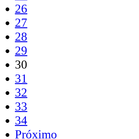
26
27
28
29
30
31
32
33
34
Próximo