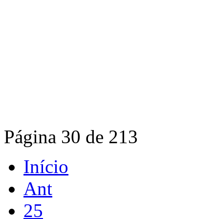
Página 30 de 213
Início
Ant
25