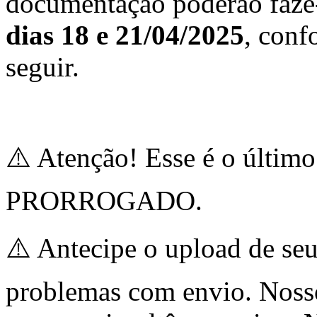
documentação poderão fazê
dias 18 e 21/04/2025
, conf
seguir.
⚠️ Atenção! Esse é o últi
PRORROGADO.
⚠️ Antecipe o upload de se
problemas com envio. Nosso