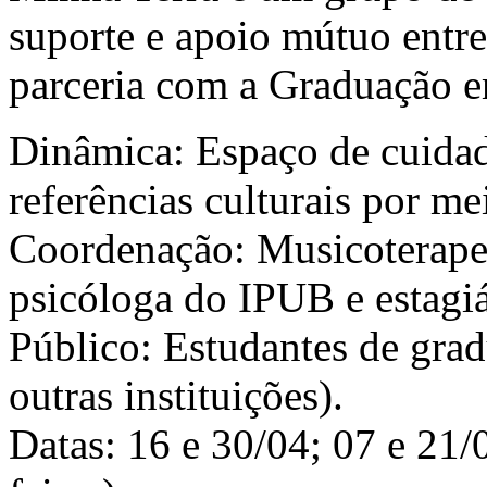
suporte e apoio mútuo entr
parceria com a Graduação e
Dinâmica: Espaço de cuidad
referências culturais por me
Coordenação: Musicoterape
psicóloga do IPUB e estagiá
Público: Estudantes de gra
outras instituições).
Datas: 16 e 30/04; 07 e 21/