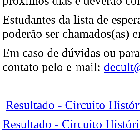
próximos dias e deverão con
Estudantes da lista de esper
poderão ser chamados(as) em
Em caso de dúvidas ou para
contato pelo e-mail:
decult@
Resultado - Circuito Histó
Resultado - Circuito Histór