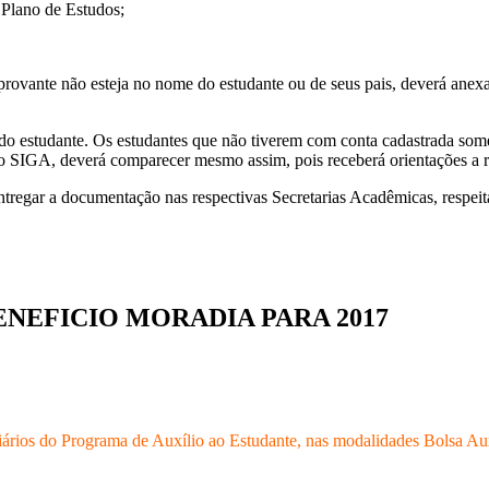
 Plano de Estudos;
ovante não esteja no nome do estudante ou de seus pais, deverá anexar
o estudante. Os estudantes que não tiverem com conta cadastrada some
 SIGA, deverá comparecer mesmo assim, pois receberá orientações a re
tregar a documentação nas respectivas Secretarias Acadêmicas, respeit
ENEFICIO MORADIA PARA 2017
ários do Programa de Auxílio ao Estudante, nas modalidades Bolsa Aux