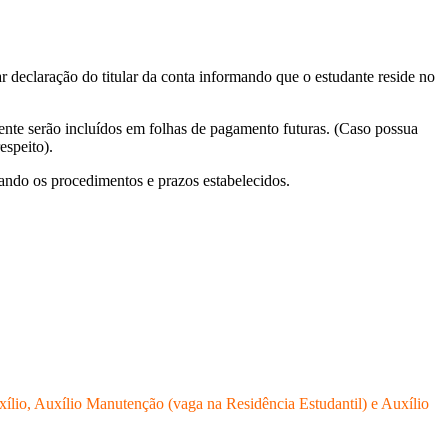
 declaração do titular da conta informando que o estudante reside no
nte serão incluídos em folhas de pagamento futuras. (Caso possua
speito).
ando os procedimentos e prazos estabelecidos.
ílio, Auxílio Manutenção (vaga na Residência Estudantil) e Auxílio