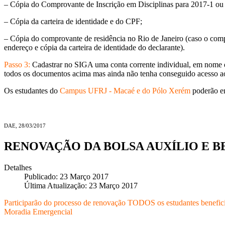
– Cópia do Comprovante de Inscrição em Disciplinas para 2017-1 ou
– Cópia da carteira de identidade e do CPF;
– Cópia do comprovante de residência no Rio de Janeiro (caso o compr
endereço e cópia da carteira de identidade do declarante).
Passo 3:
Cadastrar no SIGA uma conta corrente individual, em nome d
todos os documentos acima mas ainda não tenha conseguido acesso ao
Os estudantes do
Campus UFRJ - Macaé e do Pólo Xerém
poderão en
DAE, 28/03/2017
RENOVAÇÃO DA BOLSA AUXÍLIO E B
Detalhes
Publicado: 23 Março 2017
Última Atualização: 23 Março 2017
Participarão do processo de renovação TODOS os estudantes benefici
Moradia Emergencial