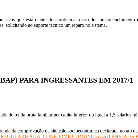
sistas que está ciente dos problemas ocorridos no preenchimento d
s, solicitando ao suporte técnico um reparo no sistema.
BAP) PARA INGRESSANTES EM 2017/1
de de renda bruta familiar per capita inferior ou igual a 1,5 salários
nde da comprovação da situação socioeconômica declarada no ato da m
 REGULARIZADA, CONFORME COMUNICAÇÃO ENVIADA POR