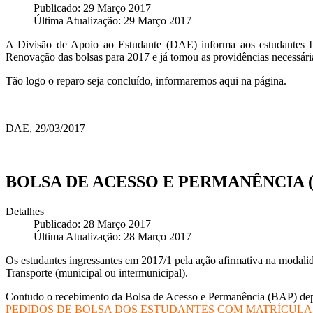
Publicado: 29 Março 2017
Última Atualização: 29 Março 2017
A Divisão de Apoio ao Estudante (DAE) informa aos estudantes bol
Renovação das bolsas para 2017 e já tomou as providências necessária
Tão logo o reparo seja concluído, informaremos aqui na página.
DAE, 29/03/2017
BOLSA DE ACESSO E PERMANÊNCIA (
Detalhes
Publicado: 28 Março 2017
Última Atualização: 28 Março 2017
Os estudantes ingressantes em 2017/1 pela ação afirmativa na modalida
Transporte (municipal ou intermunicipal).
Contudo o recebimento da Bolsa de Acesso e Permanência (BAP) depe
PEDIDOS DE BOLSA DOS ESTUDANTES COM MATRÍCULA