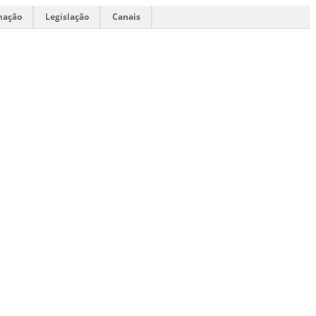
mação
Legislação
Canais