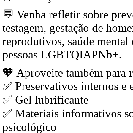
💬 Venha refletir sobre pr
testagem, gestação de homens
reprodutivos, saúde mental
pessoas LGBTQIAPNb+.
🧡 Aproveite também para re
✅ Preservativos internos e 
✅ Gel lubrificante
✅ Materiais informativos s
psicológico