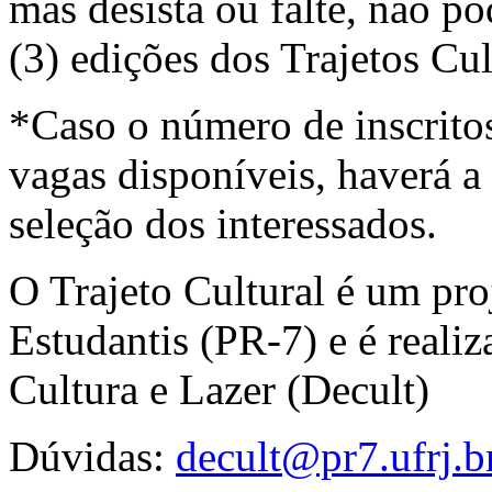
mas desista ou falte, não po
(3) edições dos Trajetos Cult
*Caso o número de inscrito
vagas disponíveis, haverá a 
seleção dos interessados.
O Trajeto Cultural é um proj
Estudantis (PR-7) e é reali
Cultura e Lazer (Decult)
Dúvidas:
decult@pr7.ufrj.b