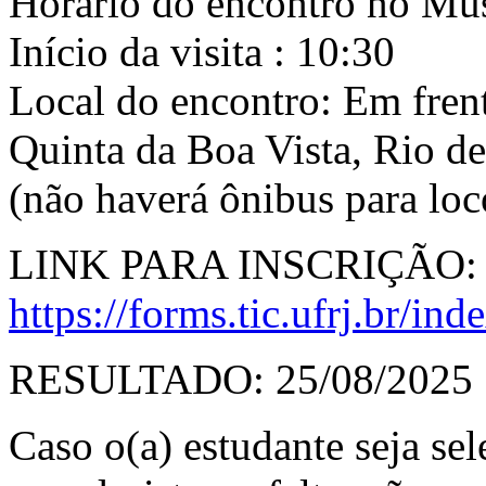
Horário do encontro no Mu
Início da visita : 10:30
Local do encontro: Em fren
Quinta da Boa Vista, Rio de
(não haverá ônibus para lo
LINK PARA INSCRIÇÃO:
https://forms.tic.ufrj.br/in
RESULTADO: 25/08/2025
Caso o(a) estudante seja se