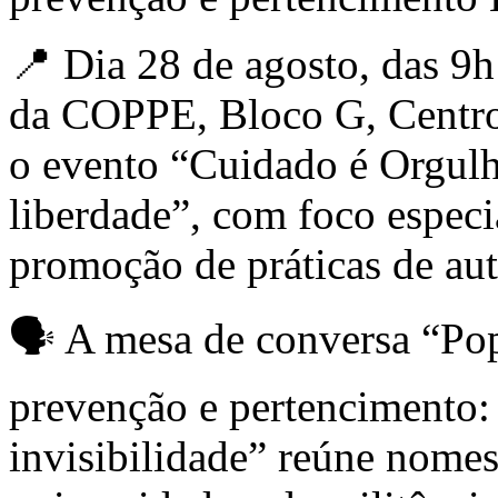
📍 Dia 28 de agosto, das 9
da COPPE, Bloco G, Centro
o evento “Cuidado é Orgulh
liberdade”, com foco especi
promoção de práticas de au
🗣️ A mesa de conversa “
prevenção e pertencimento:
invisibilidade” reúne nomes