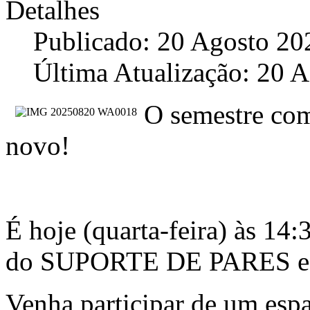
Detalhes
Publicado: 20 Agosto 20
Última Atualização: 20 
O semestre com
novo!
É hoje (quarta-feira) às 14
do SUPORTE DE PARES esp
Venha participar de um espa