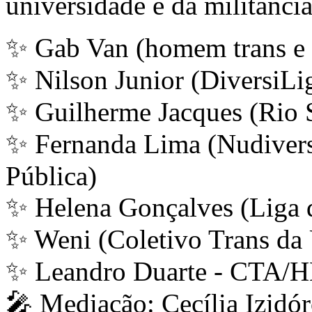
universidade e da militância
✨ Gab Van (homem trans e a
✨ Nilson Junior (DiversiLi
✨ Guilherme Jacques (Rio
✨ Fernanda Lima (Nudiversi
Pública)
✨ Helena Gonçalves (Liga
✨ Weni (Coletivo Trans da
✨ Leandro Duarte - CTA/
🎤 Mediação: Cecília Izidó