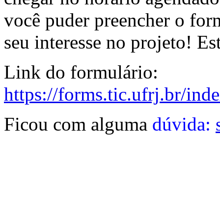
você puder preencher o form
seu interesse no projeto! E
Link do formulário:
https://forms.tic.ufrj.br/i
Ficou com alguma
dúvida: