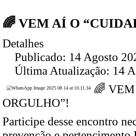
🌈 VEM AÍ O “CUID
Detalhes
Publicado: 14 Agosto 20
Última Atualização: 14 
🌈 VEM
ORGULHO”!
Participe desse encontro ne
prevenção e pertencimen