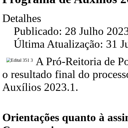
Detalhes
Publicado: 28 Julho 202
Última Atualização: 31 J
A Pró-Reitoria de Po
o resultado final do proces
Auxílios 2023.1.
Orientações quanto à ass