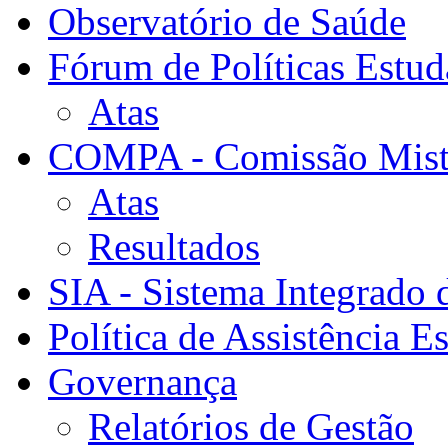
Observatório de Saúde
Fórum de Políticas Estud
Atas
COMPA - Comissão Mista
Atas
Resultados
SIA - Sistema Integrado 
Política de Assistência Es
Governança
Relatórios de Gestão