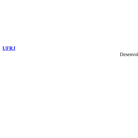
UFRJ
Desenvol