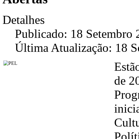
Detalhes
Publicado: 18 Setembro 
Última Atualização: 18 
Estão
de 20
Prog
inici
Cultu
Polít