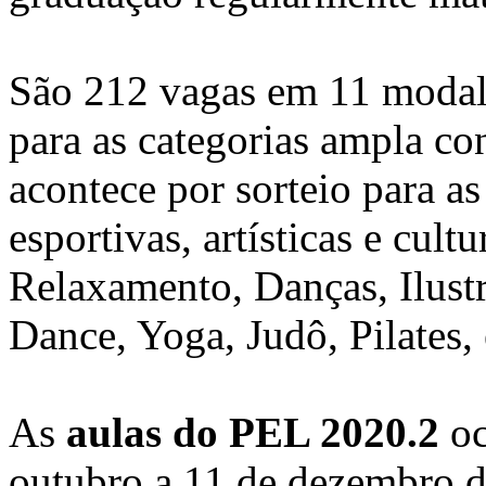
São 212 vagas em 11 modali
para as categorias ampla co
acontece por sorteio para as 
esportivas, artísticas e cu
Relaxamento, Danças, Ilustr
Dance, Yoga, Judô, Pilates, 
As
aulas do PEL 2020.2
oc
outubro a 11 de dezembro de