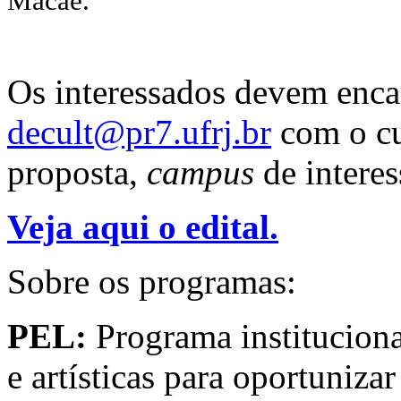
Macaé.
Os interessados devem enca
decult@pr7.ufrj.br
com o cu
proposta,
campus
de interes
Veja aqui o edital.
Sobre os programas:
PEL:
Programa institucional
e artísticas para oportunizar