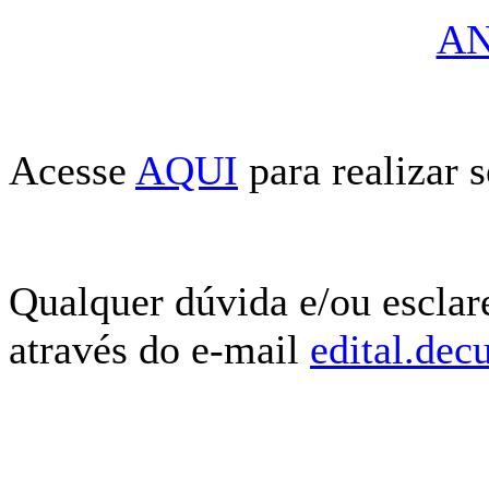
AN
Acesse
AQUI
para realizar s
Qualquer dúvida e/ou esclar
através do e-mail
edital.dec