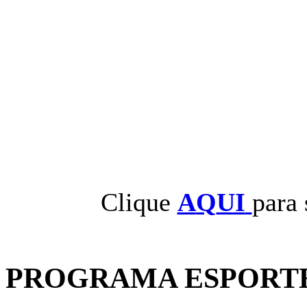
Clique
A
Q
UI
para 
PROGRAMA ESPORTE