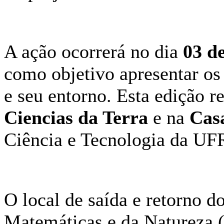
A ação ocorrerá no dia
03 d
como objetivo apresentar os
e seu entorno. Esta edição re
Ciencias da Terra
e na
Cas
Ciência e Tecnologia da UF
O local de saída e retorno d
Matemáticas e da Natureza 