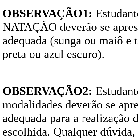
OBSERVAÇÃO1:
Estudante
NATAÇÃO deverão se aprese
adequada (sunga ou maiô e t
preta ou azul escuro).
OBSERVAÇÃO2:
Estudante
modalidades deverão se apre
adequada para a realização 
escolhida. Qualquer dúvida,