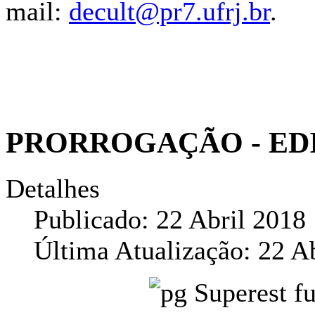
mail:
decult@pr7.ufrj.br
.
PRORROGAÇÃO - EDIT
Detalhes
Publicado: 22 Abril 2018
Última Atualização: 22 A