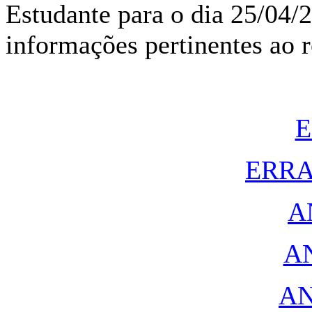
Estudante para o dia 25/04/
informações pertinentes ao r
E
ERRA
A
A
AN