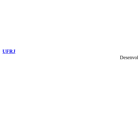
UFRJ
Desenvol