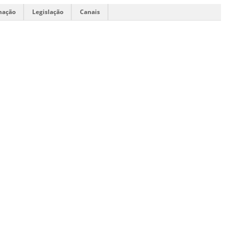
mação
Legislação
Canais