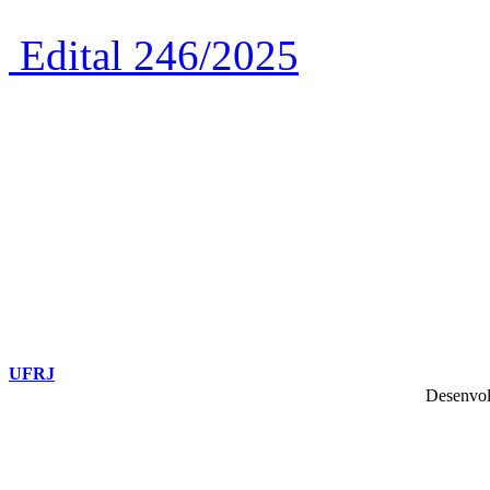
Edital 246/2025
UFRJ
Desenvol