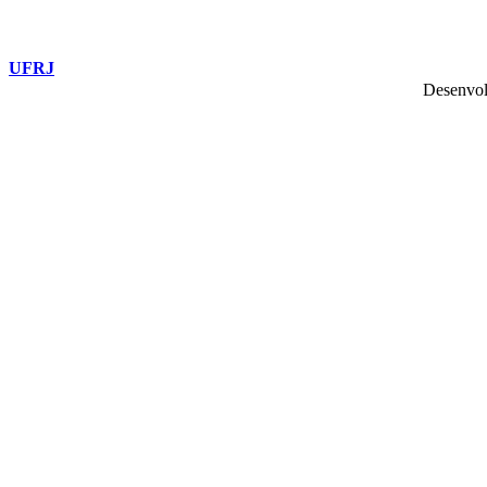
UFRJ
Desenvol