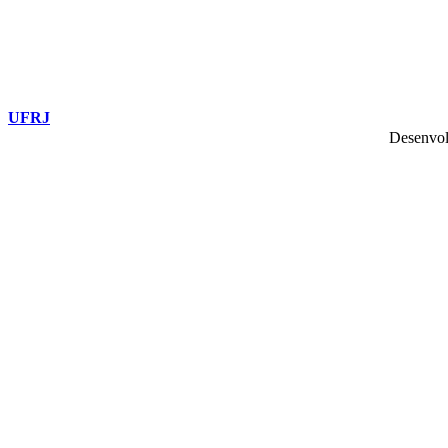
UFRJ
Desenvol