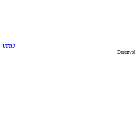
UFRJ
Desenvol