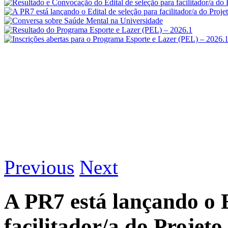
Previous
Next
A PR7 está lançando o E
facilitador/a do Projet