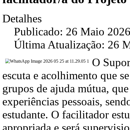
Detalhes
Publicado: 26 Maio 202
Última Atualização: 26 
O Supor
escuta e acolhimento que se 
grupos de ajuda mútua, que 
experiências pessoais, send
estudante. O facilitador es
apropriada e será supervisi