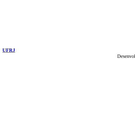
UFRJ
Desenvol